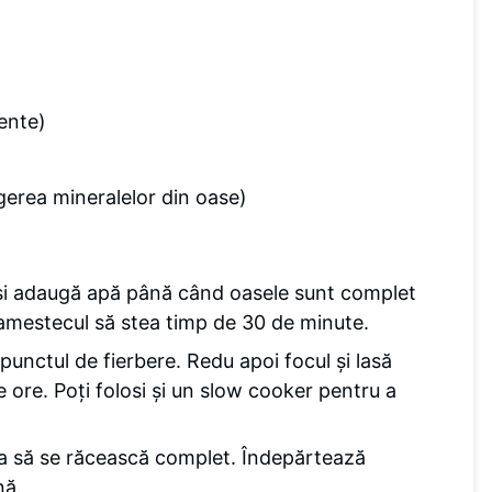
ente)
agerea mineralelor din oase)
 și adaugă apă până când oasele sunt complet
 amestecul să stea timp de 30 de minute.
 punctul de fierbere. Redu apoi focul și lasă
 ore. Poți folosi și un slow cooker pentru a
pa să se răcească complet. Îndepărtează
nă.