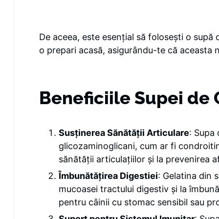
De aceea, este esențial să folosești o supă 
o prepari acasă, asigurându-te că aceasta 
Beneficiile Supei de
Susținerea Sănătății Articulare
: Supa 
glicozaminoglicani, cum ar fi condroiti
sănătății articulațiilor și la prevenirea 
Îmbunătățirea Digestiei
: Gelatina din 
mucoasei tractului digestiv și la îmbună
pentru câinii cu stomac sensibil sau pr
Suport pentru Sistemul Imunitar
: Sup