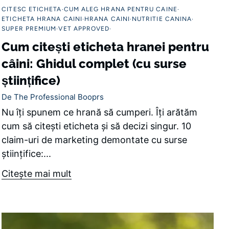
CITESC ETICHETA
CUM ALEG HRANA PENTRU CAINE
ETICHETA HRANA CAINI
HRANA CAINI
NUTRITIE CANINA
SUPER PREMIUM
VET APPROVED
Cum citești eticheta hranei pentru
câini: Ghidul complet (cu surse
științifice)
De The Professional Booprs
Nu îți spunem ce hrană să cumperi. Îți arătăm
cum să citești eticheta și să decizi singur. 10
claim-uri de marketing demontate cu surse
științifice:...
Citeşte mai mult