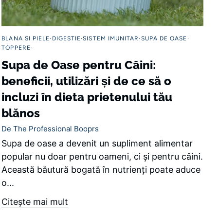
BLANA SI PIELE
DIGESTIE
SISTEM IMUNITAR
SUPA DE OASE
TOPPERE
Supa de Oase pentru Câini:
beneficii, utilizări și de ce să o
incluzi în dieta prietenului tău
blănos
De The Professional Booprs
Supa de oase a devenit un supliment alimentar
popular nu doar pentru oameni, ci și pentru câini.
Această băutură bogată în nutrienți poate aduce
o...
Citeşte mai mult