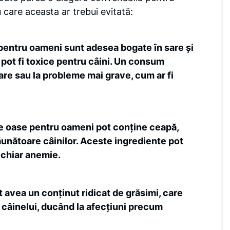
 care aceasta ar trebui evitată:
pentru oameni sunt adesea bogate în sare și
ot fi toxice pentru câini. Un consum
re sau la probleme mai grave, cum ar fi
e oase pentru oameni pot conține ceapă,
ăunătoare câinilor. Aceste ingrediente pot
chiar anemie.
 avea un conținut ridicat de grăsimi, care
l câinelui, ducând la afecțiuni precum