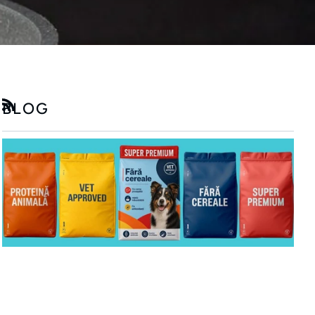
BLOG
RSS