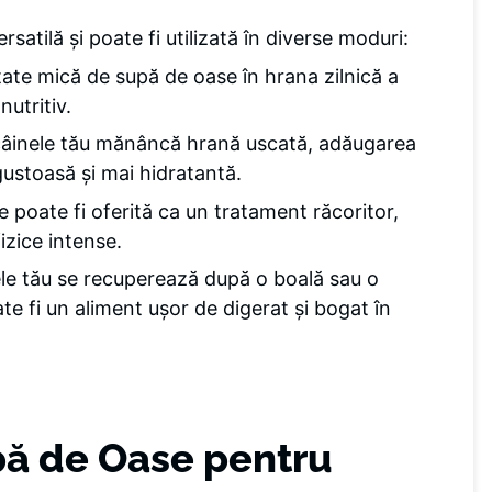
atilă și poate fi utilizată în diverse moduri:
tate mică de supă de oase în hrana zilnică a
nutritiv.
câinele tău mănâncă hrană uscată, adăugarea
ustoasă și mai hidratantă.
e poate fi oferită ca un tratament răcoritor,
fizice intense.
ele tău se recuperează după o boală sau o
te fi un aliment ușor de digerat și bogat în
pă de Oase pentru