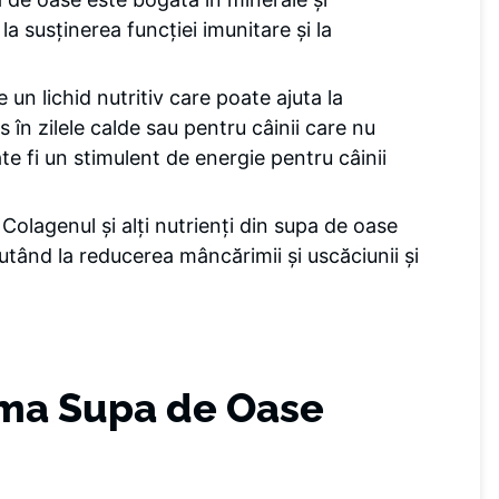
 la susținerea funcției imunitare și la
 un lichid nutritiv care poate ajuta la
 în zilele calde sau pentru câinii care nu
e fi un stimulent de energie pentru câinii
 Colagenul și alți nutrienți din supa de oase
 ajutând la reducerea mâncărimii și uscăciunii și
ma Supa de Oase