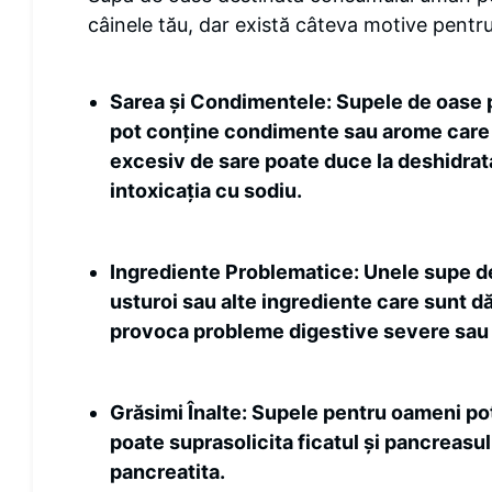
câinele tău, dar există câteva motive pentru
Sarea și Condimentele
: Supele de oase 
pot conține condimente sau arome care p
excesiv de sare poate duce la deshidrata
intoxicația cu sodiu.
Ingrediente Problematice
: Unele supe d
usturoi sau alte ingrediente care sunt d
provoca probleme digestive severe sau 
Grăsimi Înalte
: Supele pentru oameni pot
poate suprasolicita ficatul și pancreasu
pancreatita.