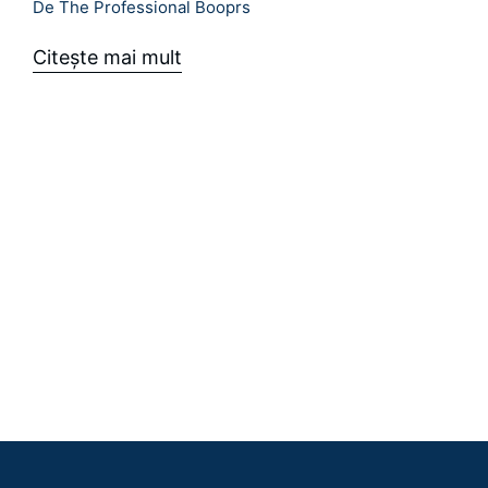
De The Professional Booprs
Citeşte mai mult