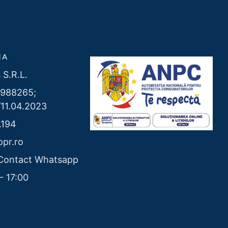
MA
 S.R.L.
988265;
11.04.2023
.194
pr.ro
Contact Whatsapp
- 17:00