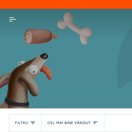
Sari
la
conținut
Fel
FILTRU
CEL MAI BINE VÂNDUT