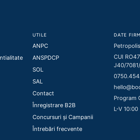
UTILE
DATE FIR
ANPC
Petropolis
CUI RO47
ntialitate
ANSPDCP
J40/7081/
SOL
0750.454
SAL
hello@boo
Contact
Program 
Înregistrare B2B
L-V 10:00 
Concursuri și Campanii
Întrebări frecvente