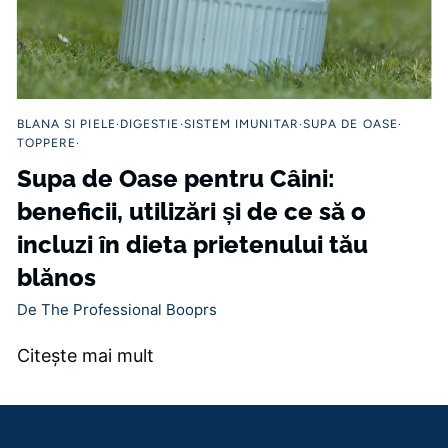
BLANA SI PIELE
DIGESTIE
SISTEM IMUNITAR
SUPA DE OASE
TOPPERE
Supa de Oase pentru Câini:
beneficii, utilizări și de ce să o
incluzi în dieta prietenului tău
blănos
De The Professional Booprs
Citeşte mai mult