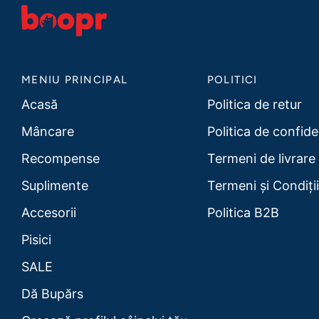
MENIU PRINCIPAL
POLITICI
Acasă
Politica de retur
Mâncare
Politica de confide
Recompense
Termeni de livrare
Suplimente
Termeni și Condiții
Accesorii
Politica B2B
Pisici
SALE
Dă Bupărs