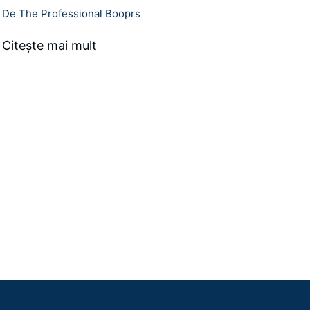
De The Professional Booprs
Citeşte mai mult