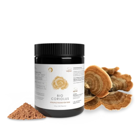
ADAUGĂ ÎN COȘ