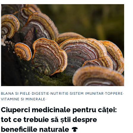
BLANA SI PIELE
DIGESTIE
NUTRITIE
SISTEM IMUNITAR
TOPPERE
VITAMINE SI MINERALE
Ciuperci medicinale pentru căței:
tot ce trebuie să știi despre
beneficiile naturale 🍄