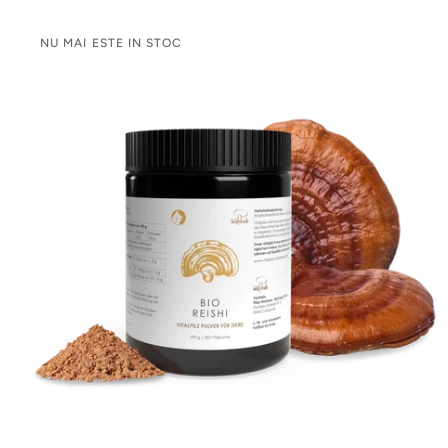
NU MAI ESTE IN STOC
ADAUGĂ ÎN COȘ