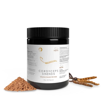
ADAUGĂ ÎN COȘ