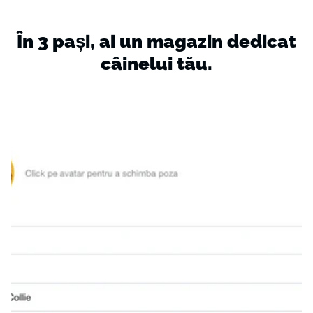
În
3
pași,
ai
un
magazin
dedicat
câinelui
tău.