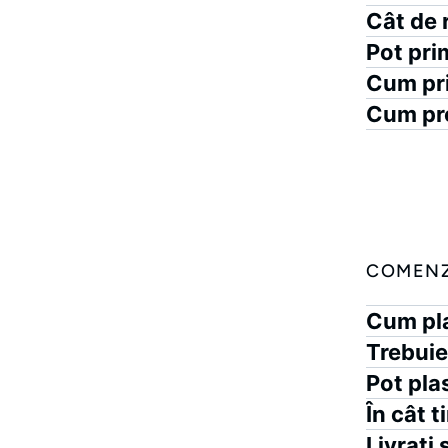
Cât de 
Pot pri
Cum pri
Cum pro
COMENZ
Cum pl
Trebuie
Pot pla
În cât 
Livrați 