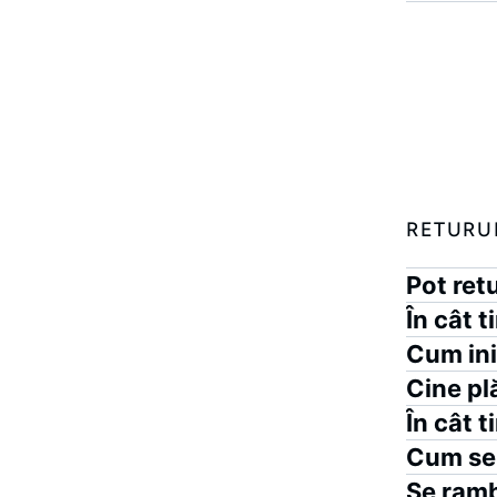
RETURU
Pot ret
În cât 
Cum ini
Cine pl
În cât 
Cum se
Se ramb