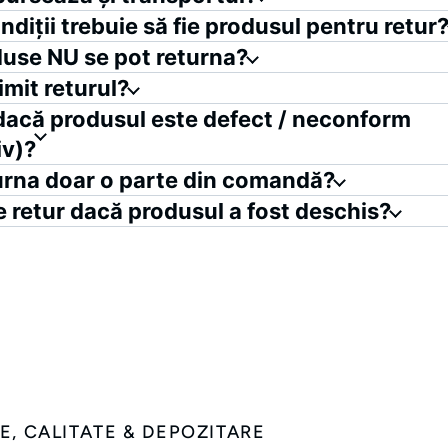
ndiții trebuie să fie produsul pentru retur
use NU se pot returna?
imit returul?
dacă produsul este defect / neconform
iv)?
urna doar o parte din comandă?
e retur dacă produsul a fost deschis?
, CALITATE & DEPOZITARE