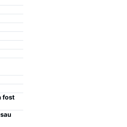
 fost
 sau