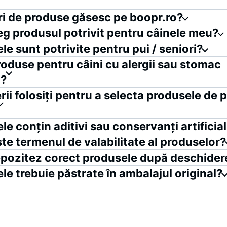
ri de produse găsesc pe boopr.ro?
g produsul potrivit pentru câinele meu?
le sunt potrivite pentru pui / seniori?
roduse pentru câini cu alergii sau stomac
l?
rii folosiți pentru a selecta produsele de 
le conțin aditivi sau conservanți artificial
te termenul de valabilitate al produselor?
ozitez corect produsele după deschider
le trebuie păstrate în ambalajul original?