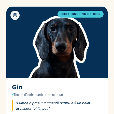
CHIEF IGNORING OFFICER
Gin
Teckel (Dachshund)· 1 an si 2 luni
"Lumea e prea interesantă pentru a fi un băiat
ascultător tot timpul."