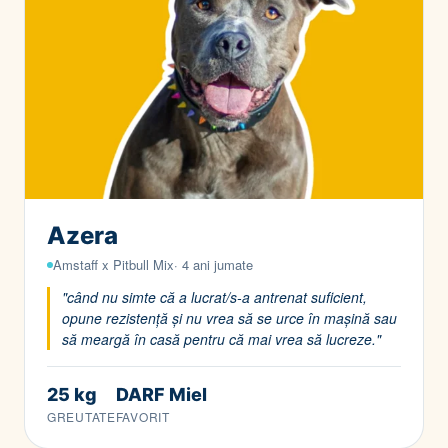
Azera
Amstaff x Pitbull Mix· 4 ani jumate
"când nu simte că a lucrat/s-a antrenat suficient,
opune rezistență și nu vrea să se urce în mașină sau
să meargă în casă pentru că mai vrea să lucreze."
25 kg
DARF Miel
GREUTATE
FAVORIT