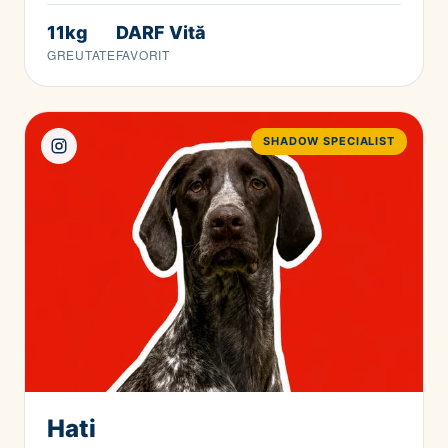
11kg
DARF Vită
GREUTATE
FAVORIT
SHADOW SPECIALIST
Hati