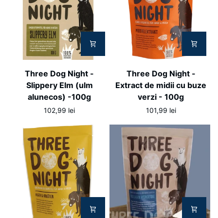
250ml
Three
Three
Three Dog Night -
Three Dog Night -
Dog
Dog
Slippery Elm (ulm
Extract de midii cu buze
Night
Night
alunecos) -100g
verzi - 100g
-
-
102,99 lei
101,99 lei
Slippery
Extract
Elm
de
(ulm
midii
alunecos)
cu
-100g
buze
verzi
-
100g