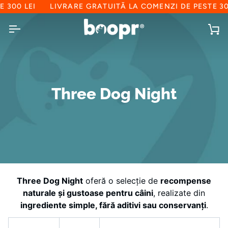
Sari
0 LEI
LIVRARE GRATUITĂ LA COMENZI DE PESTE 300 L
la
conținut
C
d
cu
Three Dog Night
Three Dog Night
oferă o selecție de
recompense
naturale și gustoase pentru câini
, realizate din
ingrediente simple, fără aditivi sau conservanți
.
Fel