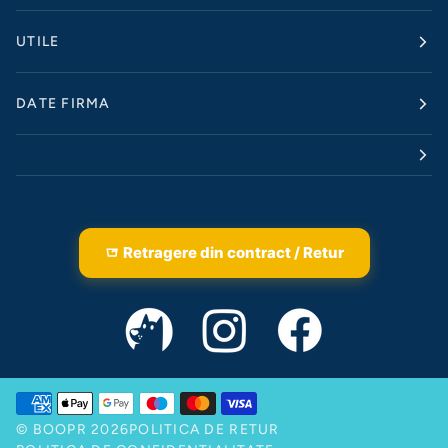
UTILE
DATE FIRMA
Retragere din contract / Retur
©
BOOPR
2026
POLITICA DE RETUR