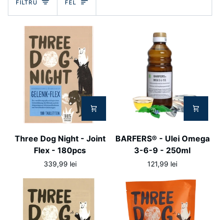
FILTRU
FEL
Three
BARFERS®
Three Dog Night - Joint
BARFERS® - Ulei Omega
Dog
-
Flex - 180pcs
3-6-9 - 250ml
Night
Ulei
339,99 lei
121,99 lei
-
Omega
Joint
3-
Flex
6-
-
9
180pcs
-