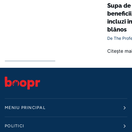
Supa de 
beneficii
incluzi î
blănos
De The Profe
Citeşte ma
MENIU PRINCIPAL
POLITICI