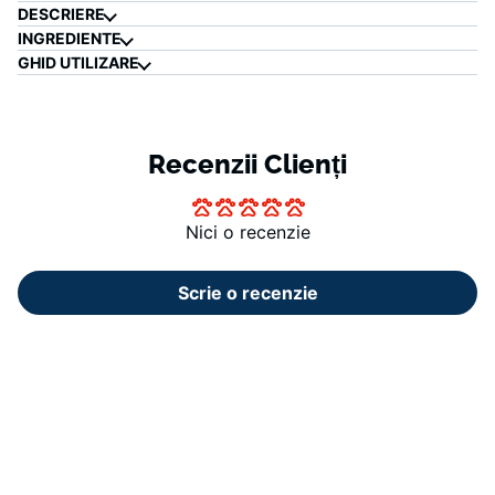
DESCRIERE
INGREDIENTE
GHID UTILIZARE
Recenzii Clienți
Nici o recenzie
Scrie o recenzie