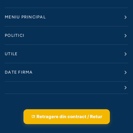
MENIU PRINCIPAL
POLITICI
UTILE
DATE FIRMA
Retragere din contract / Retur