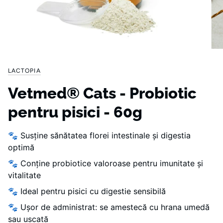
LACTOPIA
Vetmed® Cats - Probiotic
pentru pisici - 60g
🐾 Susține sănătatea florei intestinale și digestia
optimă
🐾 Conține probiotice valoroase pentru imunitate și
vitalitate
🐾 Ideal pentru pisici cu digestie sensibilă
🐾 Ușor de administrat: se amestecă cu hrana umedă
sau uscată