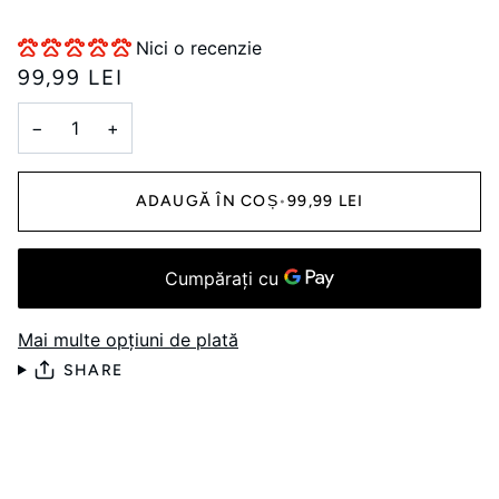
Nici o recenzie
99,99 LEI
−
+
ADAUGĂ ÎN COȘ
•
99,99 LEI
Mai multe opțiuni de plată
SHARE